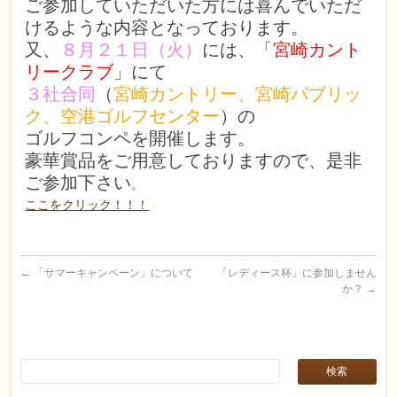
ご参加していただいた方には喜んでいただ
けるような内容となっております。
又、
８月２１日（火）
には、「
宮崎カント
リークラブ
」にて
３社合同
（
宮崎カントリー、宮崎パブリッ
ク、空港ゴルフセンター
）の
ゴルフコンペを開催します。
豪華賞品をご用意しておりますので、是非
ご参加下さい
。
ここをクリック！！！
←
「サマーキャンペーン」について
「レディース杯」に参加しません
か？
→