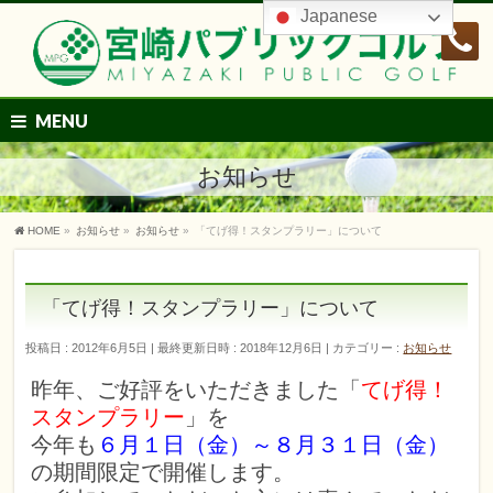
Japanese
MENU
お知らせ
HOME
»
お知らせ
»
お知らせ
»
「てげ得！スタンプラリー」について
「てげ得！スタンプラリー」について
投稿日 : 2012年6月5日
最終更新日時 : 2018年12月6日
カテゴリー :
お知らせ
昨年、ご好評をいただきました「
てげ得！
スタンプラリー
」を
今年も
６月１日（金）～８月３１日（金）
の期間限定で開催します。