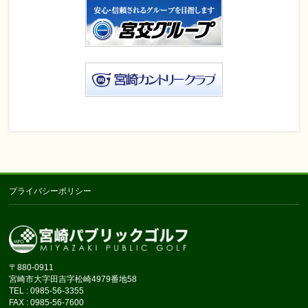
プライバシーポリシー
〒880-0911
宮崎市大字田吉字松崎4979番地58
TEL : 0985-56-3355
FAX : 0985-56-7600