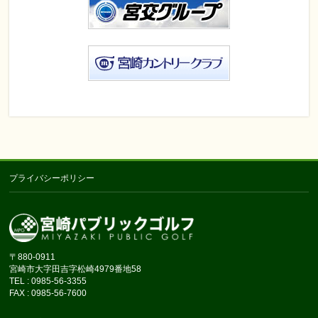
プライバシーポリシー
〒880-0911
宮崎市大字田吉字松崎4979番地58
TEL : 0985-56-3355
FAX : 0985-56-7600