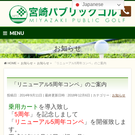
Japanese
MENU
お知らせ
HOME
»
お知らせ
»
お知らせ
»
「リニューアル5周年コンペ」のご案内
「リニューアル5周年コンペ」のご案内
投稿日 : 2014年9月11日
最終更新日時 : 2018年12月6日
カテゴリー :
お知らせ
乗用カート
を導入致し
「
5周年
」を記念しまして
「
リニューアル5周年コンペ
」を開催致しま
す。