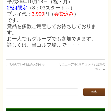
平成26年10月13日（祝・月）
25組限定
（8：03スタート～）
プレイ代：
3,900
円（
会費込み
）
です。
賞品を多数ご用意してお待ちしておりま
す。
お一人でもグループでも参加できます。
詳しくは、当ゴルフ場まで・・・
←
9月のプレ-料金のお知らせ
「リニューアル5周年コンペ」延期の
ご案内
→