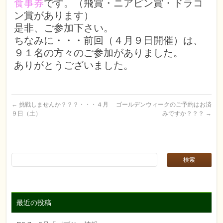
食事券
です。（飛賞・ニアピン賞・ドラコ
ン賞があります）
是非、ご参加下さい。
ちなみに・・・前回（４月９日開催）は、
９１名の方々のご参加がありました。
ありがとうございました。
←
挑戦しませんか？？？・・・４月
ゴールデンウィークのご予約はお済
９日（土）
みですか？？？
→
最近の投稿