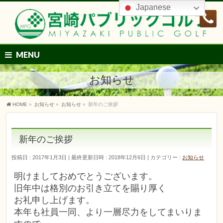
Japanese
MENU
お知らせ
HOME
»
お知らせ
»
お知らせ
»
新年のご挨拶
新年のご挨拶
投稿日 : 2017年1月3日
最終更新日時 : 2018年12月6日
カテゴリー :
お知らせ
明けましておめでとうございます。
旧年中は格別のお引き立てを賜り厚く
お礼申し上げます。
本年も社員一同、より一層尽力をしてまいりま