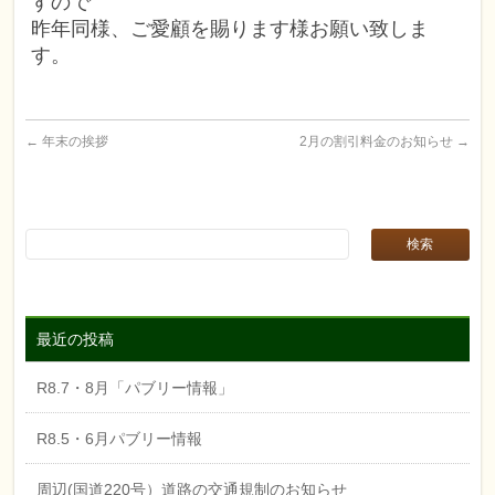
すので
昨年同様、ご愛顧を賜ります様お願い致しま
す。
←
年末の挨拶
2月の割引料金のお知らせ
→
最近の投稿
R8.7・8月「パブリー情報」
R8.5・6月パブリー情報
周辺(国道220号）道路の交通規制のお知らせ