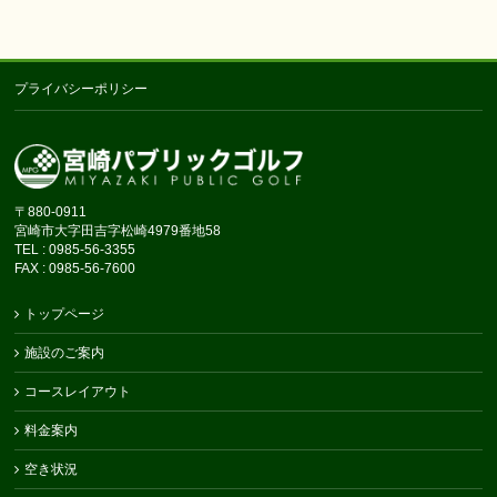
プライバシーポリシー
〒880-0911
宮崎市大字田吉字松崎4979番地58
TEL : 0985-56-3355
FAX : 0985-56-7600
トップページ
施設のご案内
コースレイアウト
料金案内
空き状況