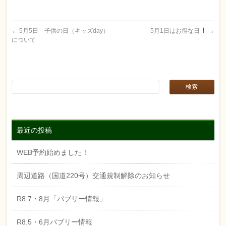
←
5月5日 子供の日（キッズday）
5月1日はお得な日
→
について
最近の投稿
WEB予約始めました！
周辺道路（国道220号）交通規制解除のお知らせ
R8.7・8月「パブリー情報」
R8.5・6月パブリー情報