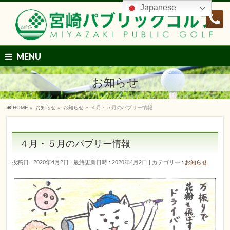
Japanese
MENU
お知らせ
HOME
»
お知らせ
»
お知らせ
»
４月・５月のパブリー情報
４月・５月のパブリー情報
投稿日 : 2020年4月2日
最終更新日時 : 2020年4月2日
カテゴリー :
お知らせ