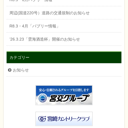
周辺(国道220号）道路の交通規制のお知らせ
R8.3・4月「パブリー情報」
’26.3.23「雲海酒造杯」開催のお知らせ
カテゴリー
お知らせ