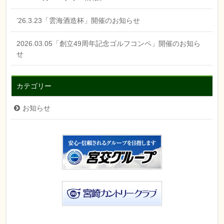
’26.3.23「雲海酒造杯」開催のお知らせ
2026.03.05「創立49周年記念ゴルフコンペ」開催のお知ら
せ
カテゴリー
お知らせ