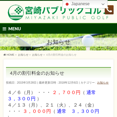
Japanese
MENU
お知らせ
HOME
»
お知らせ
»
お知らせ
»
4月の割引料金のお知らせ
4月の割引料金のお知らせ
投稿日 : 2015年3月28日
最終更新日時 : 2018年12月6日
カテゴリー :
お知らせ
４／６（月） ・・・
２，７００円
（
通常
３，３００円
）
４／１３（月）、２１（火）、２４（金）
・・・
３，０００円
（
通常 ３，３００円