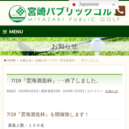
Japanese
MENU
お知らせ
HOME
»
お知らせ
»
お知らせ
»
7/19『雲海酒造杯』･･･終了しました。
7/19『雲海酒造杯』･･･終了しました。
投稿日 : 2019年6月5日
最終更新日時 : 2019年7月20日
カテゴリー :
お知らせ
7/19『雲海酒造杯』を開催致します！
募集人数：１００名