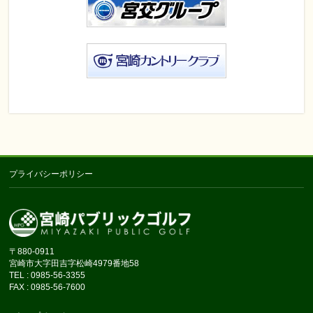
プライバシーポリシー
〒880-0911
宮崎市大字田吉字松崎4979番地58
TEL : 0985-56-3355
FAX : 0985-56-7600