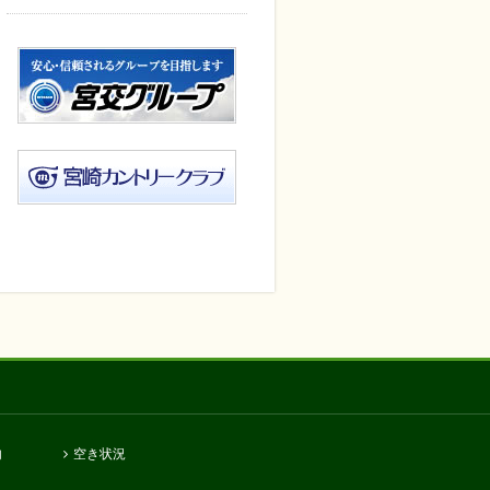
内
空き状況