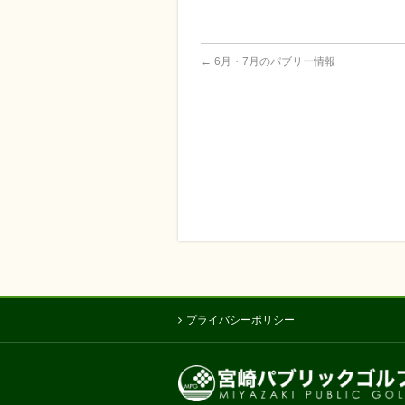
←
6月・7月のパブリー情報
プライバシーポリシー