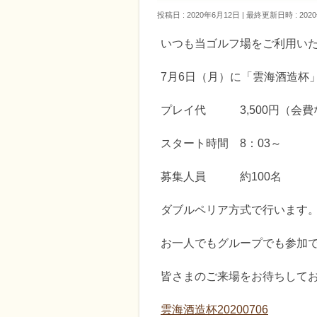
投稿日 : 2020年6月12日
最終更新日時 : 202
いつも当ゴルフ場をご利用い
7月6日（月）に「雲海酒造杯
プレイ代 3,500円（会費
スタート時間 8：03～
募集人員 約100名
ダブルペリア方式で行います
お一人でもグループでも参加
皆さまのご来場をお待ちして
雲海酒造杯20200706